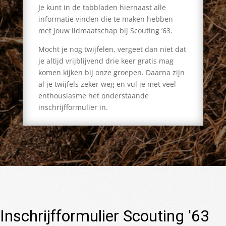
Je kunt in de tabbladen hiernaast alle
informatie vinden die te maken hebben
met jouw lidmaatschap bij Scouting ’63.
Mocht je nog twijfelen, vergeet dan niet dat
je altijd vrijblijvend drie keer gratis mag
komen kijken bij onze groepen. Daarna zijn
al je twijfels zeker weg en vul je met veel
enthousiasme het onderstaande
inschrijfformulier in.