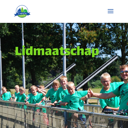
Lidmaatschap