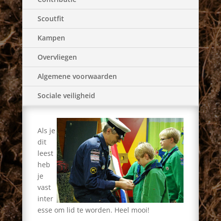
Scoutfit
Kampen
Overvliegen
Algemene voorwaarden
Sociale veiligheid
Als je
dit
leest
heb
je
vast
inter
esse om lid te worden. Heel mooi!