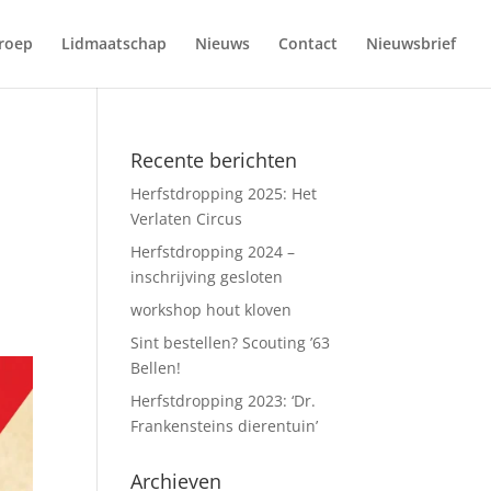
roep
Lidmaatschap
Nieuws
Contact
Nieuwsbrief
Recente berichten
Herfstdropping 2025: Het
Verlaten Circus
Herfstdropping 2024 –
inschrijving gesloten
workshop hout kloven
Sint bestellen? Scouting ’63
Bellen!
Herfstdropping 2023: ‘Dr.
Frankensteins dierentuin’
Archieven