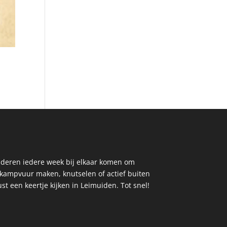
inderen iedere week bij elkaar komen om
, kampvuur maken, knutselen of actief buiten
st een keertje kijken in Leimuiden. Tot snel!