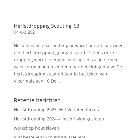
Herfstdropping Scouting ‘63
04 okt 2021
Hoi allemaal, Zoals ieder jaar wordt ook dit jaar weer
een herfstdropping georganiseerd. Tijdens deze
dropping wordt je ergens gedropt en zal je de weg
weer terug moeten vinden naar het clubgebouw. De
herfstdropping staat dit jaar in het teken van:
Vleermuislaan 10 De...
Recente berichten
Herfstdropping 2025: Het Verlaten Circus
Herfstdropping 2024 – inschrijving gesloten
workshop hout kloven
Sint bestellen? Scouting ’63 Bellen!